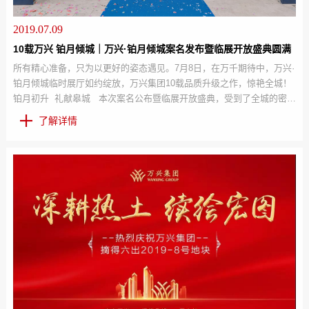
2019.07.09
10载万兴 铂月倾城｜万兴·铂月倾城案名发布暨临展开放盛典圆满
落幕
所有精心准备，只为以更好的姿态遇见。7月8日，在万千期待中，万兴·
铂月倾城临时展厅如约绽放，万兴集团10载品质升级之作，惊艳全城！
铂月初升 礼献皋城 本次案名公布暨临展开放盛典，受到了全城的密
切...
了解详情