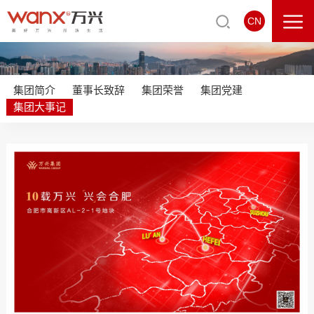
CN
集团简介
董事长致辞
集团荣誉
集团党建
集团大事记