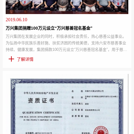
2019.06.10
万兴集团捐赠100万元设立“万兴慈善冠名基金”
万兴集团在发展企业的同时，积极承担社会责任，热心慈善公益事业。
为弘扬中华民族乐善好施、扶贫济困的传统美德，支持六安市慈善事业
持续、健康发展，集团捐款100万元设立“万兴慈善冠名基金”，用于慈善
公益项目和救助活动。&...
了解详情