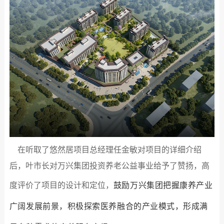
在听取了悠然居项目总经理任金敏对项目的详细介绍
后，叶市长对万兴集团投资养老公益事业给予了赞扬，高
度评价了项目的设计和定位
，
鼓励万兴集团把握康养产业
广阔发展前景，积极探索医养融合的产业模式，
形成满