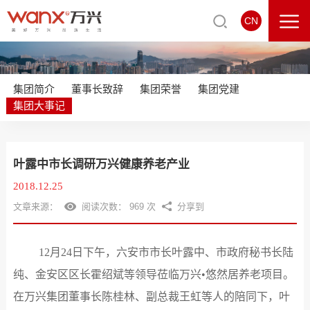
CN
集团简介
董事长致辞
集团荣誉
集团党建
集团大事记
叶露中市长调研万兴健康养老产业
2018.12.25
文章来源：
阅读次数：
969
次
分享到
12月24日下午，六安市市长叶露中、市政府秘书长陆
纯、金安区区长霍绍斌等领导莅临万兴•悠然居养老项目。
在万兴集团董事长陈桂林、副总裁王虹等人的陪同下，叶