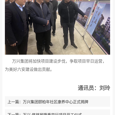
万兴集团将加快项目建设步伐，争取项目早日运营，
为美好六安
建设
做出贡献。
通讯员：刘玲
上一篇：万兴集团颐柏年社区康养中心正式揭牌
下一篇：万兴·悠然居隆重举行项目开工仪式