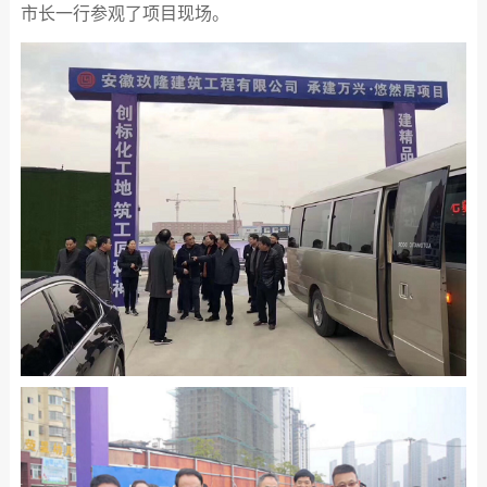
市长一行参观了项目现场。