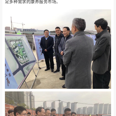
足多种需求的康养服务市场
。